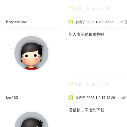
回复
顶
踩
boytexlove
发表于 2025-1-1 09:09:21
|
中
新人表示猫粮难挣啊
回复
顶
踩
lzc463
发表于 2025-1-2 17:43:29
|
湖
没猫粮，不改乱下载