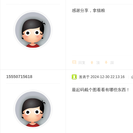
感谢分享，拿猫粮
回复
顶
踩
15550715618
发表于 2024-12-30 22:13:16
|
最起码截个图看看有哪些东西！