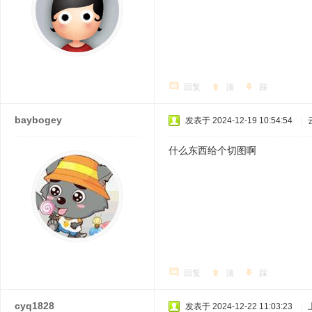
回复
顶
踩
baybogey
发表于 2024-12-19 10:54:54
|
什么东西给个切图啊
回复
顶
踩
cyq1828
发表于 2024-12-22 11:03:23
|