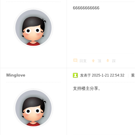
66666666666
回复
顶
踩
Minglove
发表于 2025-1-21 22:54:32
|
重
支持楼主分享。