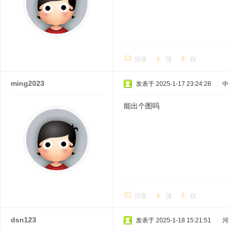
回复
顶
踩
ming2023
发表于 2025-1-17 23:24:28
|
中
能出个图吗
回复
顶
踩
dsn123
发表于 2025-1-18 15:21:51
|
河