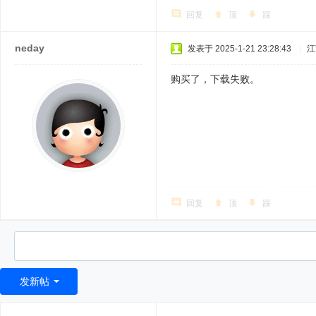
回复
顶
踩
neday
发表于 2025-1-21 23:28:43
|
江
购买了，下载失败。
回复
顶
踩
发新帖