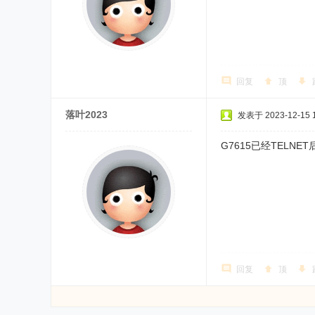
回复
顶
落叶2023
发表于 2023-12-15 1
G7615已经TELN
回复
顶