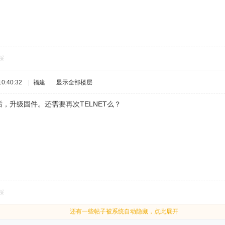
踩
0:40:32
|
福建
|
显示全部楼层
ET后，升级固件。还需要再次TELNET么？
踩
还有一些帖子被系统自动隐藏，点此展开