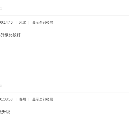
踩
0:14:40
|
河北
|
显示全部楼层
t再升级比较好
踩
1:08:58
|
贵州
|
显示全部楼层
版升级