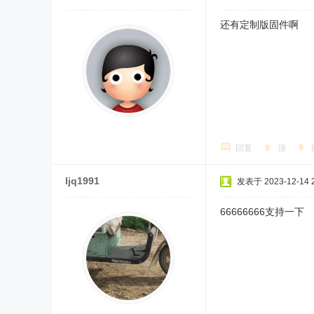
还有定制版固件啊
回复
顶
ljq1991
发表于 2023-12-14 2
66666666支持一下