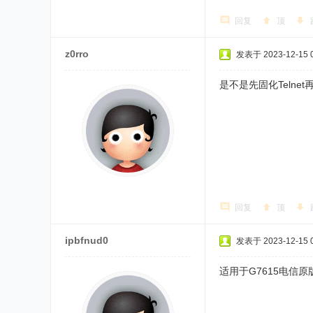
回复
顶
z0rro
发表于 2023-12-15 0
是不是先固化Telne
回复
顶
ipbfnud0
发表于 2023-12-15 0
适用于G7615电信原