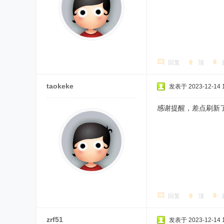
回复
顶
taokeke
发表于 2023-12-14 1
感谢提醒，差点刷新
回复
顶
zrf51
发表于 2023-12-14 1