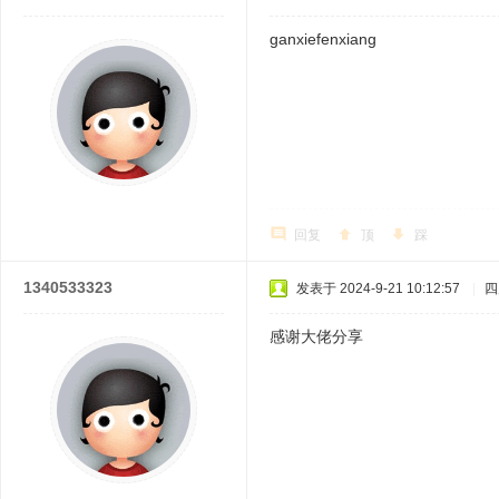
ganxiefenxiang
回复
顶
踩
1340533323
发表于 2024-9-21 10:12:57
|
四
感谢大佬分享