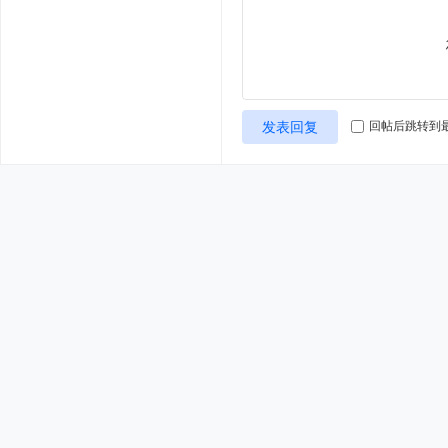
发表回复
回帖后跳转到