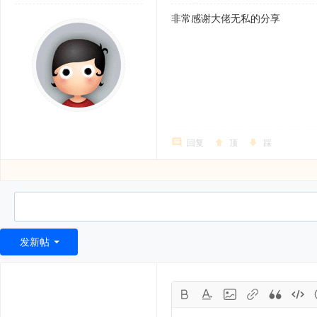
非常感谢大佬无私的分享
回复
顶
踩
发新帖