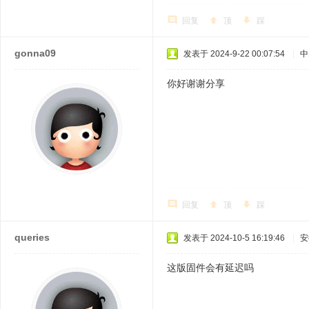
回复
顶
踩
gonna09
发表于 2024-9-22 00:07:54
|
中
你好谢谢分享
回复
顶
踩
queries
发表于 2024-10-5 16:19:46
|
安
这版固件会有延迟吗