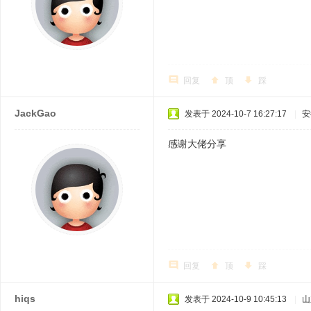
回复
顶
踩
JackGao
发表于 2024-10-7 16:27:17
|
安
感谢大佬分享
回复
顶
踩
hiqs
发表于 2024-10-9 10:45:13
|
山