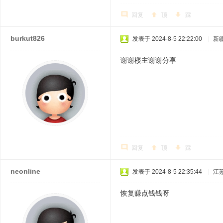
回复
顶
踩
burkut826
发表于 2024-8-5 22:22:00
|
新
谢谢楼主谢谢分享
回复
顶
踩
neonline
发表于 2024-8-5 22:35:44
|
江
恢复赚点钱钱呀