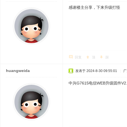
感谢楼主分享，下来升级打怪
回复
顶
踩
huangweida
发表于 2024-8-30 09:55:01
|
广
中兴G7615电信WEB升级固件V2.