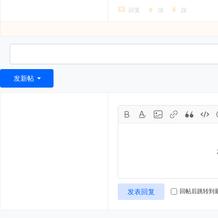
回复
顶
踩
发新帖
发表回复
回帖后跳转到