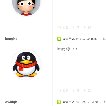
回复
顶
踩
hanghd
发表于 2024-8-17 10:46:57
|
江
谢谢分享·！！！
回复
顶
踩
wwklqh
发表于 2024-8-25 17:13:20
|
上