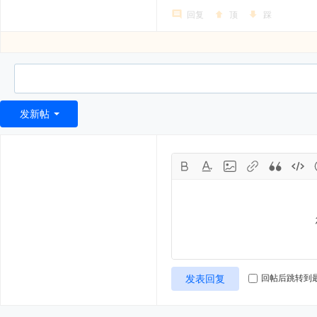
回复
顶
踩
发新帖
发表回复
回帖后跳转到