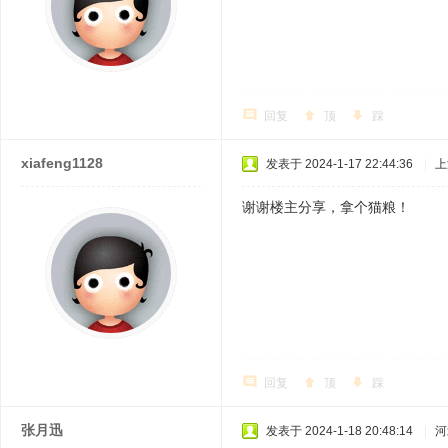
回复
顶
踩
xiafeng1128
发表于 2024-1-17 22:44:36
|
上
谢谢楼主分享，拿个猫粮！
回复
顶
踩
张月迅
发表于 2024-1-18 20:48:14
|
河