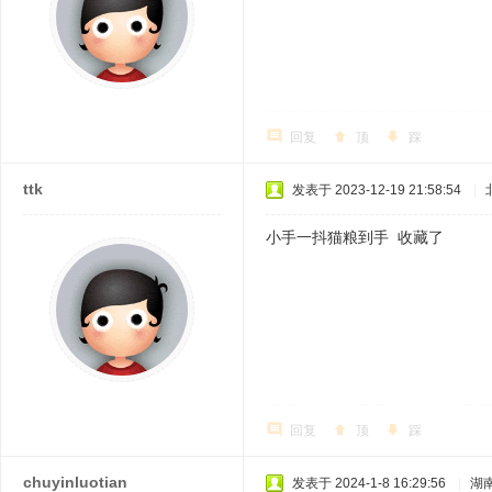
回复
顶
踩
ttk
发表于 2023-12-19 21:58:54
|
小手一抖猫粮到手 收藏了
回复
顶
踩
chuyinluotian
发表于 2024-1-8 16:29:56
|
湖