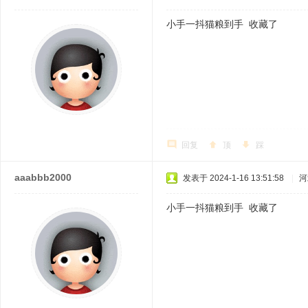
小手一抖猫粮到手 收藏了
回复
顶
踩
aaabbb2000
发表于 2024-1-16 13:51:58
|
河
小手一抖猫粮到手 收藏了