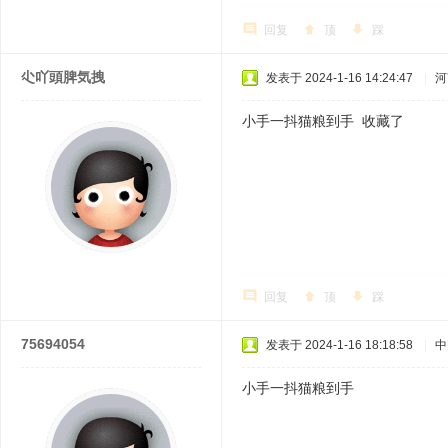
回复
顶
踩
尐吖頭脾気拽
发表于 2024-1-16 14:24:47
|
河
小手一抖猫粮到手 收藏了
回复
顶
踩
75694054
发表于 2024-1-16 18:18:58
|
中
小手一抖猫粮到手