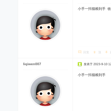
小手一抖猫粮到手 
回复
顶
liqiwen007
发表于 2023-9-10 12
小手一抖猫粮到手