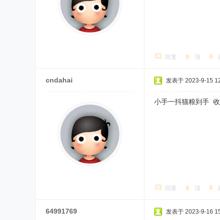
回复
顶
cndahai
发表于 2023-9-15 12
小手一抖猫粮到手 
回复
顶
64991769
发表于 2023-9-16 15