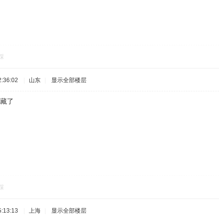
踩
:36:02
|
山东
|
显示全部楼层
收藏了
踩
:13:13
|
上海
|
显示全部楼层