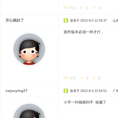
回复
顶
踩
开心就好了
发表于 2023-9-2 12:34:37
|
山
固件版本必须一样才行，
回复
顶
踩
caiyuying27
发表于 2023-9-3 22:54:51
|
广
小手一抖猫粮到手 收藏了