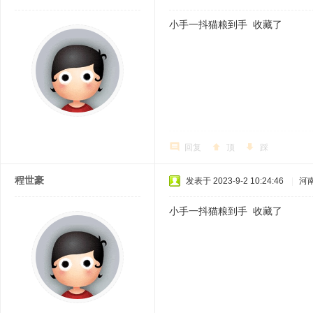
小手一抖猫粮到手 收藏了
回复
顶
踩
程世豪
发表于 2023-9-2 10:24:46
|
河
小手一抖猫粮到手 收藏了