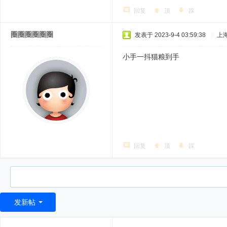
回复
顶
踩
圈圈圈圈圈圈
发表于 2023-9-4 03:59:38
|
上
小手一抖猫粮到手
回复
顶
踩
发新帖