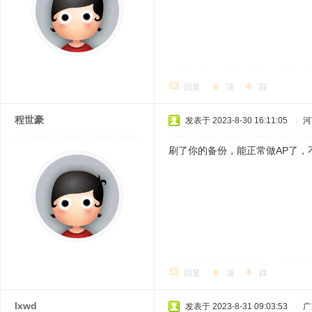
回复
顶
踩
程世豪
发表于 2023-8-30 16:11:05
|
河
刷了你的备份，能正常做AP了，
回复
顶
踩
lxwd
发表于 2023-8-31 09:03:53
|
广