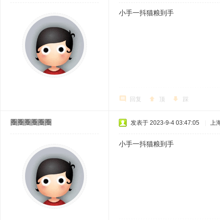
小手一抖猫粮到手
回复
顶
踩
圈圈圈圈圈圈
发表于 2023-9-4 03:47:05
|
上
小手一抖猫粮到手