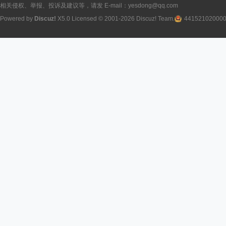
相关侵权、举报、投诉及建议等，请发 E-mail：yesdong@qq.com
Powered by
Discuz!
X5.0
Licensed
© 2001-2026
Discuz! Team
.
44152102000