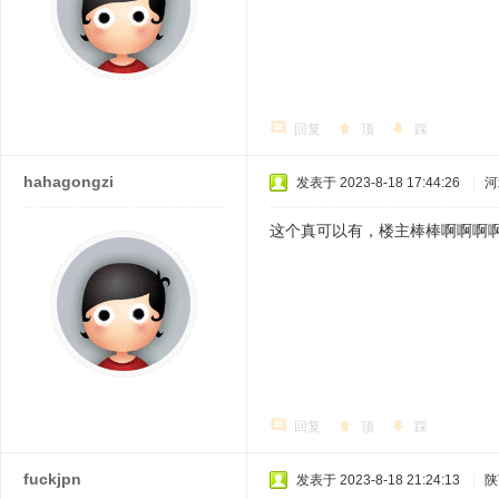
回复
顶
踩
hahagongzi
发表于 2023-8-18 17:44:26
|
河
这个真可以有，楼主棒棒啊啊啊
回复
顶
踩
fuckjpn
发表于 2023-8-18 21:24:13
|
陕