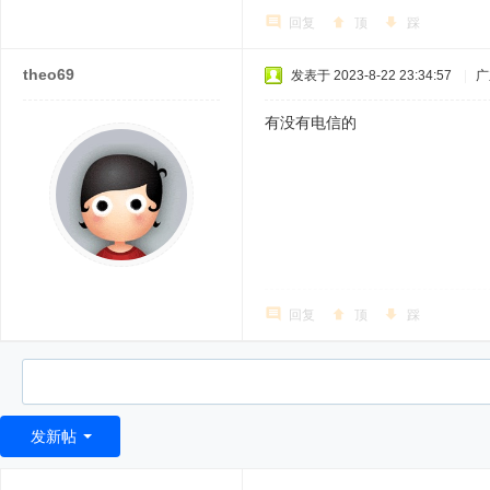
回复
顶
踩
theo69
发表于 2023-8-22 23:34:57
|
广
有没有电信的
回复
顶
踩
发新帖