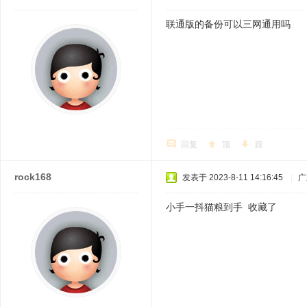
联通版的备份可以三网通用吗
回复
顶
踩
rock168
发表于 2023-8-11 14:16:45
|
广
小手一抖猫粮到手 收藏了