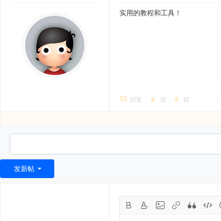
实用的教程和工具！
回复
顶
踩
发新帖