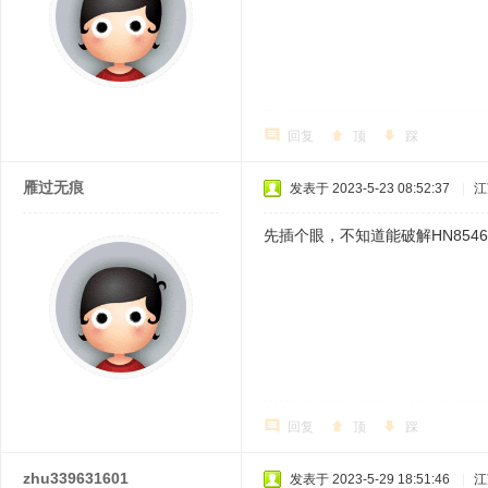
回复
顶
踩
雁过无痕
发表于 2023-5-23 08:52:37
|
江
先插个眼，不知道能破解HN8546X
回复
顶
踩
zhu339631601
发表于 2023-5-29 18:51:46
|
江