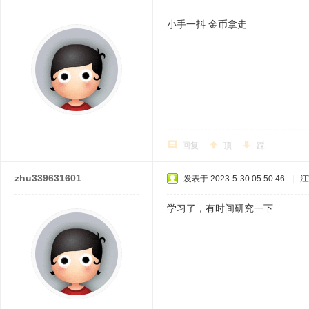
小手一抖 金币拿走
回复
顶
踩
zhu339631601
发表于 2023-5-30 05:50:46
|
江
学习了，有时间研究一下