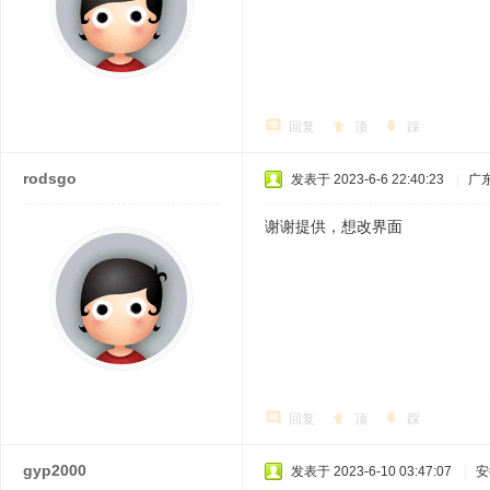
回复
顶
踩
rodsgo
发表于 2023-6-6 22:40:23
|
广
谢谢提供，想改界面
回复
顶
踩
gyp2000
发表于 2023-6-10 03:47:07
|
安