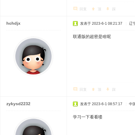
回复
顶
踩
hchdjx
发表于 2023-6-1 08:21:37
|
辽
联通版的超密是啥呢
回复
顶
踩
zykysd2232
发表于 2023-6-1 08:57:17
|
中
学习一下看看喽