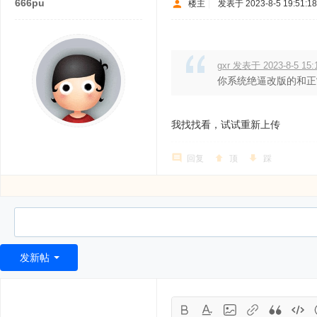
666pu
楼主
|
发表于 2023-8-5 19:51:18
gxr 发表于 2023-8-5 15:
你系统绝逼改版的和正
我找找看，试试重新上传
回复
顶
踩
发新帖