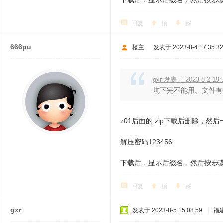
下载后，显示后缀名，然后按步
回复
顶
踩
666pu
楼主
|
发表于 2023-8-4 17:35:32
gxr 发表于 2023-8-2 19:
坑下完不能用。文件有
z01后面的.zip下载后删除，然
解压密码123456
下载后，显示后缀名，然后按步
回复
顶
踩
gxr
发表于 2023-8-5 15:08:59
|
福