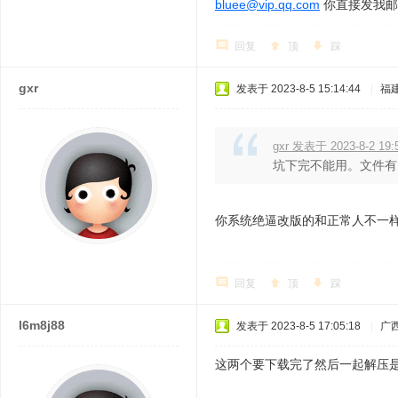
bluee@vip.qq.com
你直接发我邮
回复
顶
踩
gxr
发表于 2023-8-5 15:14:44
|
福
gxr 发表于 2023-8-2 19:
坑下完不能用。文件有
你系统绝逼改版的和正常人不一
回复
顶
踩
l6m8j88
发表于 2023-8-5 17:05:18
|
广
这两个要下载完了然后一起解压