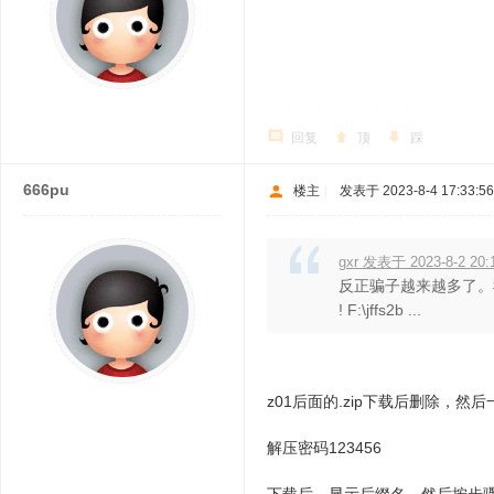
回复
顶
踩
666pu
楼主
|
发表于 2023-8-4 17:33:56
gxr 发表于 2023-8-2 20:
反正骗子越来越多了。我是真无
! F:\jffs2b ...
z01后面的.zip下载后删除，然
解压密码123456