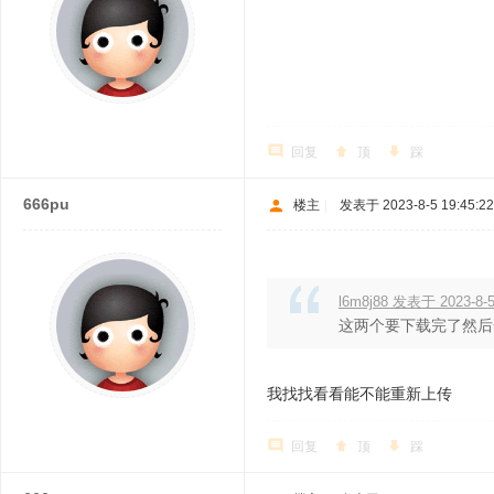
回复
顶
踩
666pu
楼主
|
发表于 2023-8-5 19:45:22
l6m8j88 发表于 2023-8-5
这两个要下载完了然后
我找找看看能不能重新上传
回复
顶
踩