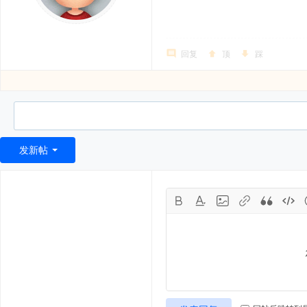
回复
顶
踩
发新帖