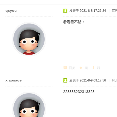
qsyou
发表于 2021-8-8 17:26:24
|
江
看看看不错！！
回复
顶
踩
xiaosage
发表于 2021-8-9 09:17:56
|
河
223333232313323