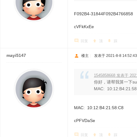
F092B4-31844F092B4766858
cVFkKxEe
回复
顶
踩
mayi5147
楼主
|
发表于 2021-8-8 14:52:43
1545858668 发表于 2021-
你好，请帮我算一下s
MAC: 10:12:B4:21:58
MAC: 10:12:B4:21:58:C8
cPFVDaSe
回复
顶
踩