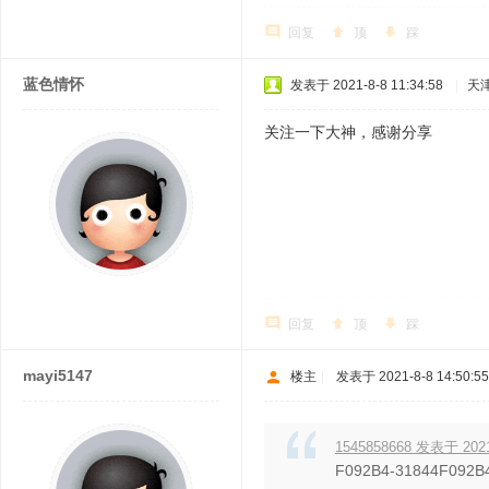
回复
顶
踩
蓝色情怀
发表于 2021-8-8 11:34:58
|
天
关注一下大神，感谢分享
回复
顶
踩
mayi5147
楼主
|
发表于 2021-8-8 14:50:55
1545858668 发表于 2021-
F092B4-31844F092B