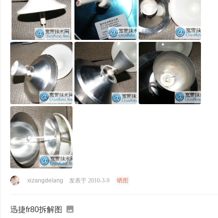
xizangdelang
发表于 2010-3-9
晒图
迅捷fr80拆解图