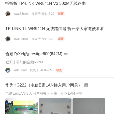
拆拆拆 TP-LINK WR841N V3 300M无线路由
cwx88cwx
发表于 2011-3-22
晒图
TP-LINK TL-WR941N 无线路由器 拆开给大家随便看看
cwx88cwx
发表于 2011-3-22
晒图
合勤ZyXel的prestige600(642M)
做工非常好的合勤642M
ad168ad
发表于 2008-2-29
晒图
华为HG222（电信E家LAN接入用户网关）
电信E家LAN接入用户网关－－用于小区LAN宽带