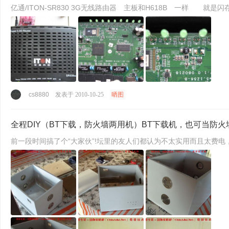
cs8880
发表于 2010-10-25
晒图
全程DIY（BT下载，防火墙两用机）BT下载机，也可当防火
前一段时间搞了个“大家伙”!坛里的友人们都认为不太实用而且太费电，自