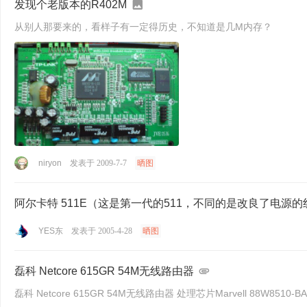
发现个老版本的R402M
从别人那要来的，看样子有一定得历史，不知道是几M内存？
niryon
发表于 2009-7-7
晒图
阿尔卡特 511E（这是第一代的511，不同的是改良了电源的
YES东
发表于 2005-4-28
晒图
磊科 Netcore 615GR 54M无线路由器
磊科 Netcore 615GR 54M无线路由器 处理芯片Marvell 88W8510