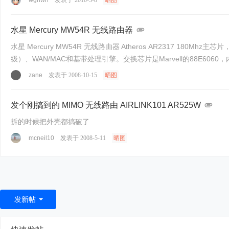
wghwh
发表于 2010-3-8
晒图
水星 Mercury MW54R 无线路由器
水星 Mercury MW54R 无线路由器 Atheros AR2317 180
级）、WAN/MAC和基带处理引擎。交换芯片是Marvell的88E6060，
zane
发表于 2008-10-15
晒图
发个刚搞到的 MIMO 无线路由 AIRLINK101 AR525W
拆的时候把外壳都搞破了
mcneil10
发表于 2008-5-11
晒图
发新帖