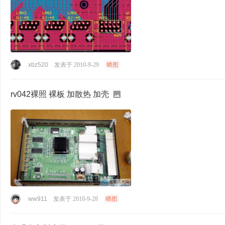
xbz520
发表于 2010-9-29
晒图
rv042裸照 裸板 加散热 加壳
ww911
发表于 2010-9-28
晒图