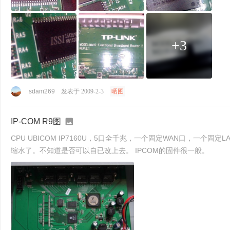
+3
sdam269
发表于 2009-2-3
晒图
IP-COM R9图
CPU UBICOM IP7160U，5口全千兆，一个固定WAN口，一个固定
缩水了。不知道是否可以自已改上去。 IPCOM的固件很一般。