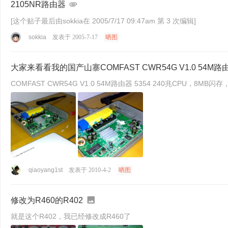
2105NR路由器
[这个贴子最后由sokkia在 2005/7/17 09:47am 第 3 次编辑]
sokkia
发表于 2005-7-17
晒图
大家来看看我的国产山寨COMFAST CWR54G V1.0 54M路
COMFAST CWR54G V1.0 54M路由器 5354 240兆CPU，8
qiaoyang1st
发表于 2010-4-2
晒图
修改为R460的R402
就是这个R402，我已经修改成R460了