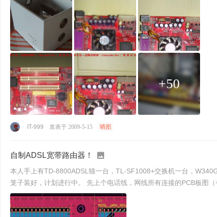
+50
IT-999
发表于 2009-5-15
晒图
自制ADSL宽带路由器！
本人手上有TD-8800ADSL猫一台，TL-SF1008+交换机一台，