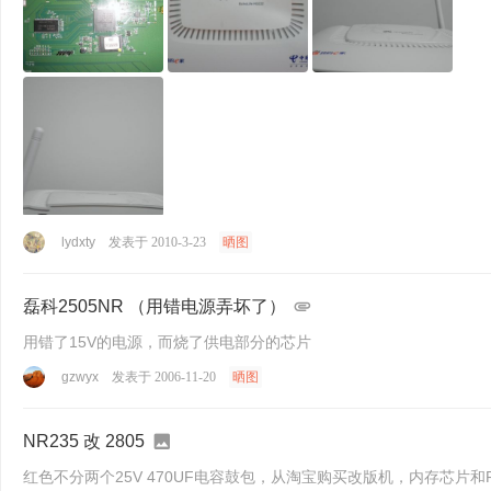
lydxty
发表于 2010-3-23
晒图
磊科2505NR （用错电源弄坏了）
用错了15V的电源，而烧了供电部分的芯片
gzwyx
发表于 2006-11-20
晒图
NR235 改 2805
红色不分两个25V 470UF电容鼓包，从淘宝购买改版机，内存芯片和