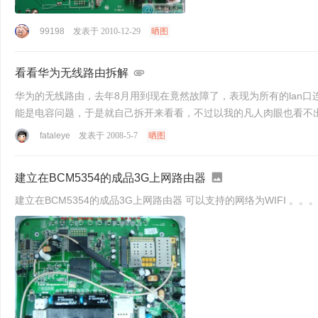
99198
发表于 2010-12-29
晒图
看看华为无线路由拆解
华为的无线路由，去年8月用到现在竟然故障了，表现为所有的lan
能是电容问题，于是就自己拆开来看看，不过以我的凡人肉眼也看不出个
fataleye
发表于 2008-5-7
晒图
建立在BCM5354的成品3G上网路由器
建立在BCM5354的成品3G上网路由器 可以