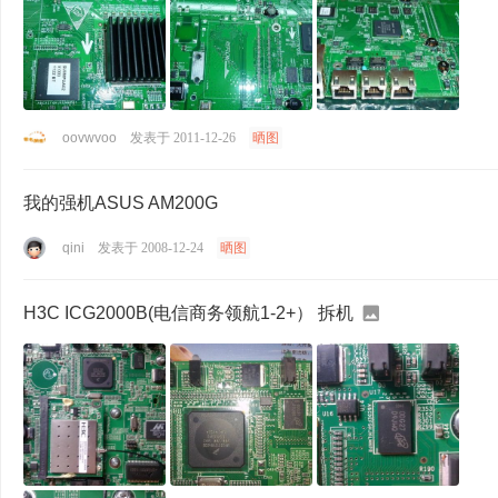
oovwvoo
发表于 2011-12-26
晒图
我的强机ASUS AM200G
qini
发表于 2008-12-24
晒图
H3C ICG2000B(电信商务领航1-2+） 拆机