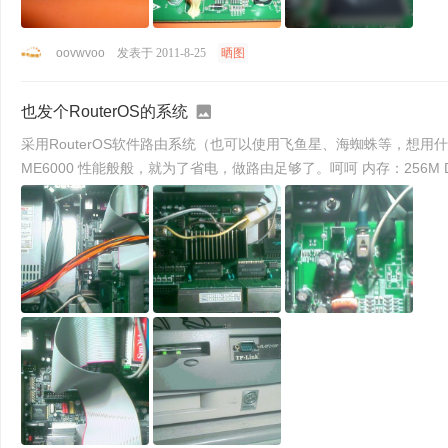
oovwvoo
发表于 2011-8-25
晒图
也发个RouterOS的系统
采用RouterOS软件路由系统（也可以使用飞鱼星、海蜘蛛等，想用什么装什么。加大C