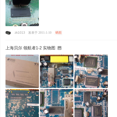
zk1013
发表于 2011-1-10
晒图
上海贝尔 领航者1-2 实物图