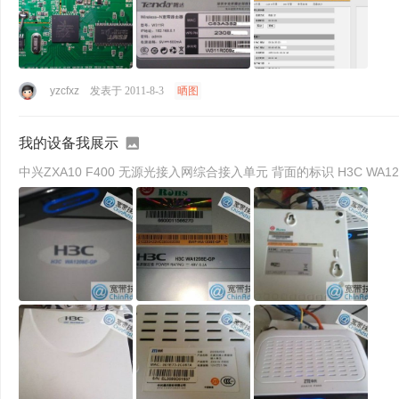
yzcfxz
发表于 2011-8-3
晒图
我的设备我展示