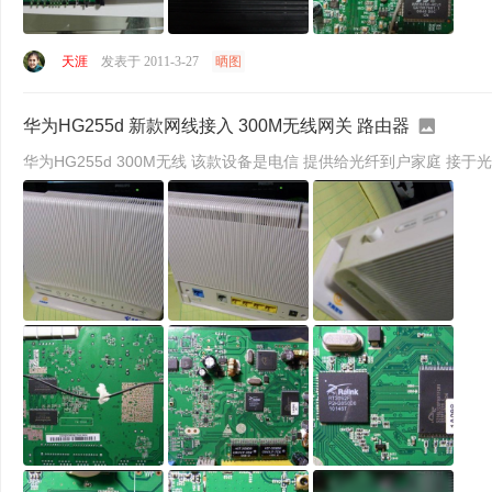
天涯
发表于 2011-3-27
晒图
华为HG255d 新款网线接入 300M无线网关 路由器
华为HG255d 300M无线 该款设备是电信 提供给光纤到户家庭 接