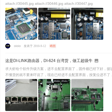
attach://30445.jpg attach://30446.jpg attach://30447.jpg
oioio
发表于 2010-9-12
晒图
这是DI-LINK路由器，DI-624 台湾货，做工超级牛
求大虾给个软件升级方案，进不去配置界面了，固件都已经下好，据说网上有通过第三方软件进行升级
不懂货的就不要来吓说了，现在已经进不去配置界面，按复位进不了，插