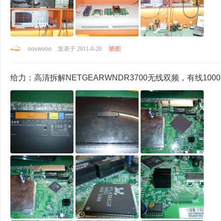
oovwvoo
发表于 2011-8-20
晒图
给力：高清拆解NETGEARWNDR3700无线双频，有线1000