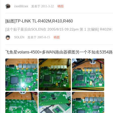
cwx88cwx
发表于 2011-3-22
晒图
[贴图]TP-LINK TL-R402M,R410,R460
[这个贴子最后由SOLEN在 20
SOLEN
发表于 2005-8-15
晒图
飞鱼星volans-4500+多WAN路由器裸图另一个不知名535