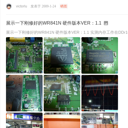
victorlu
发表于 2009-1-24
晒图
展示一下刚修好的WR841N 硬件版本VER：1.1
展示一下刚修好的WR841N 硬件版本VER：1.1 实