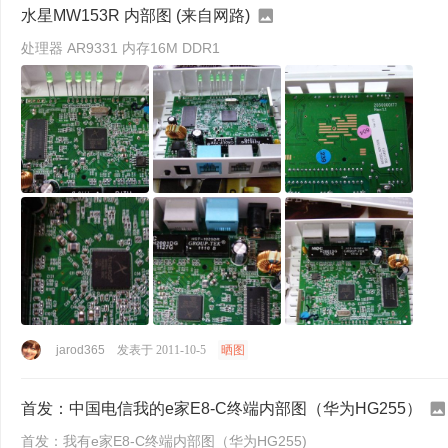
水星MW153R 内部图 (来自网路)
处理器 AR9331 内存16M DDR1
jarod365
发表于 2011-10-5
晒图
首发：中国电信我的e家E8-C终端内部图（华为HG255）
首发：我有e家E8-C终端内部图（华为HG255)