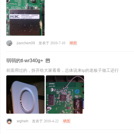
jianchen09
发表于 2010-7-10
晒图
弱弱的tl-wr340g+
前面用过的，拆开给大家看看，总体说来tp的老板子做工还行
wghwh
发表于 2010-4-22
晒图