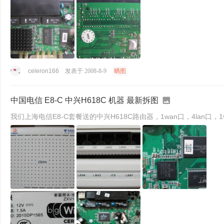
celeron166
发表于 2008-8-9
晒图
中国电信 E8-C 中兴H618C 机器 最新拆图
我们上海电信E8-C套餐送的中兴H618C路由器，1wan口，4lan口，