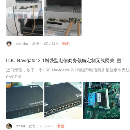
gdhylqc
发表于 2010-12-6
晒图
H3C Navigator 2-1增强型电信商务领航定制无线网关
近日无聊，败了一个H3C Navigator 2-1增强型电信商务领航定制无线网关，到手先拆机，之后再
6MCF卡
nnsat
发表于 2012-4-8
晒图