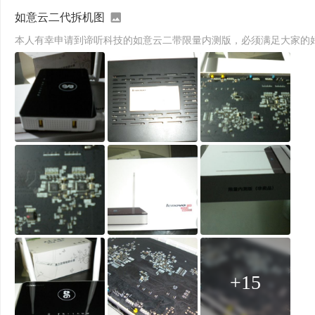
如意云二代拆机图
+15