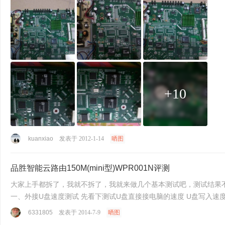
+10
kuanxiao
发表于 2012-1-14
晒图
品胜智能云路由150M(mini型)WPR001N评测
大家上手都拆了，我就不拆了，我就来做几个基本测试吧，测试结果
6331805
发表于 2014-7-9
晒图