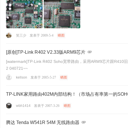
笑三少
发表于 2009-5-4
晒图
[原创]TP-Link R402 V2.33版ARM9芯片
[watermark]TP-Link R402 Soho宽带路由，采用ARM
2 040721~~
kellson
发表于 2005-5-27
晒图
TP-LINK家用路由402M内部结构！（市场占有率第一的SO
wbh1414
发表于 2007-3-26
晒图
腾达 Tenda W541R 54M 无线路由器