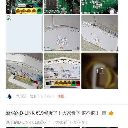
+2
YES东
发表于 2013-6-6
晒图
新买的D-LINK 619就拆了！大家看下 值不值！
新买的D-LINK 619就拆了！大家看下 值不值！