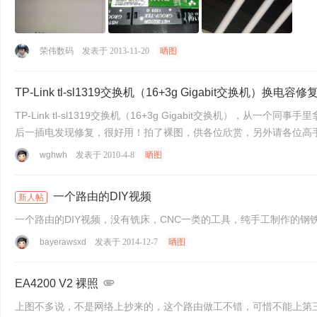
荣伟数码
发表于 2013-11-20
晒图
TP-Link tl-sl1319交换机（16+3g Gigabit交换机）换
TP-Link tl-sl1319交换机（16+3g Gigabit交换机
后一插电发现修复，很好用！拍了裸图，供各位欣赏，另外请各位高手看
wghwh
发表于 2010-4-8
晒图
一个路由的DIY视频
新人帖
一个路由的DIY视频，没有铣床，CNC一类的工具，纯手工制作的
bayerawsxd
发表于 2014-12-7
晒图
EA4200 V2 裸照
上图不多说，不是网络上抄来的，这个路由做工不错，可惜不能上第