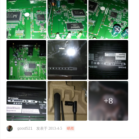
+8
good521
发表于 2013-4-5
晒图