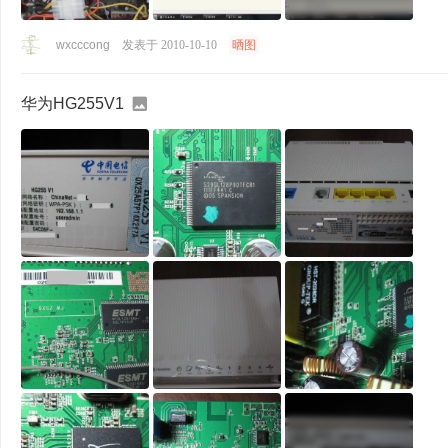
wxcccong
发表于 2010-10-10
晒图
华为HG255V1