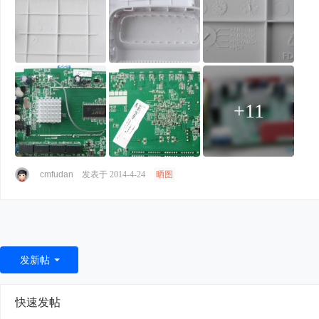
+11
cmfudan
发表于 2014-4-24
晒图
发新帖
快速发帖