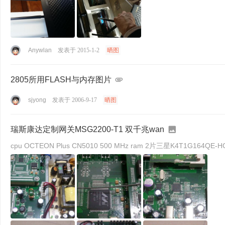
Anywlan
发表于 2015-1-2
晒图
2805所用FLASH与内存图片
sjyong
发表于 2006-9-17
晒图
瑞斯康达定制网关MSG2200-T1 双千兆wan