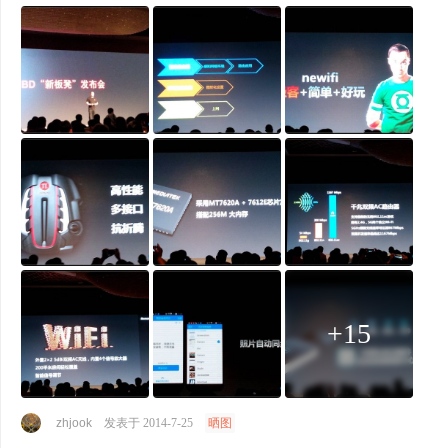
+15
zhjook
发表于 2014-7-25
晒图