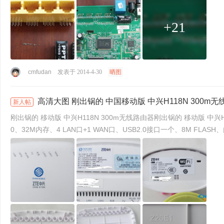
+21
cmfudan
发表于 2014-4-30
晒图
高清大图 刚出锅的 中国移动版 中兴H118N 300m
新人帖
刚出锅的 移动版 中兴H118N 300m无线路由器刚出锅的 移动版 中兴H118N 300m无线路由器、 生产日期 14年3月 解除了端口和拨号限制 现在是普通无线路由器 硬件配置：BCM5358BU