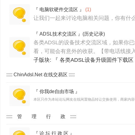
『 电脑软硬件交流区 』
(1)
让我们一起来讨论电脑相关问题，你有什
『 ADSL技术交流区 』(历史记录)
各类ADSL的设备技术交流区域，如果你已
看，可能会有意外的收获。【带电话线接入
子版块:
『 各类ADSL设备升级固件下载区
::::: ChinAdsl.Net 在线交易区 :::::
『 你我de自由市场 』
本区只作为本站论坛网友在线闲置物品转让交换使用，商家内容
::::: 管 理 行 政 :::::
『 论 坛 行 政 区 』