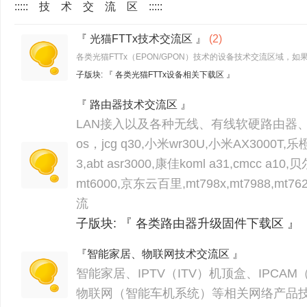
::::: 技 术 交 流 区 :::::
『 光猫FTTx技术交流区 』
(2)
各类光猫FTTx（EPON/GPON）技术的设备技术交流区域
子版块:
『 各类光猫FTTx设备相关下载区 』
『 路由器技术交流区 』
LAN接入以及各种无线、有线软硬路由器、
os，jcg q30,小米wr30U,小米AX3000T,乐橙hx
3,abt asr3000,康佳koml a31,cmcc a10
mt6000,京东云百里,mt798x,mt7988,m
流
子版块:
『 各类路由器升级固件下载区 』
『智能家居、物联网技术交流区 』
智能家居、IPTV（ITV）机顶盒、IPCA
物联网（智能车机系统）等相关网络产品