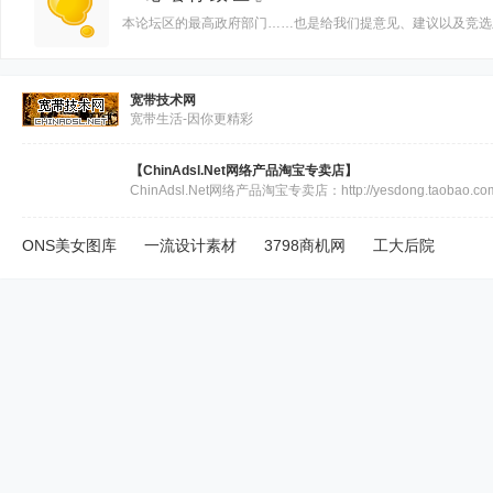
本论坛区的最高政府部门……也是给我们提意见、建议以及竞选
宽带技术网
宽带生活-因你更精彩
【ChinAdsl.Net网络产品淘宝专卖店】
ChinAdsl.Net网络产品淘宝专卖店：http://yesdong.taobao.co
ONS美女图库
一流设计素材
3798商机网
工大后院